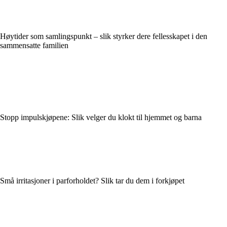
Høytider som samlingspunkt – slik styrker dere fellesskapet i den
sammensatte familien
Stopp impulskjøpene: Slik velger du klokt til hjemmet og barna
Små irritasjoner i parforholdet? Slik tar du dem i forkjøpet