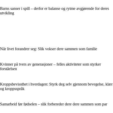
Barns sanser i spill – derfor er balanse og rytme avgjørende for deres
utvikling
Når livet forandrer seg: Slik vokser dere sammen som familie
Kvinner på tvers av generasjoner – felles aktiviteter som styrker
forståelsen
Kroppsbevissthet i hverdagen: Styrk deg selv gjennom bevegelse, klær
og kroppsspråk
Samarbeid før fødselen – slik forbereder dere dere sammen som par