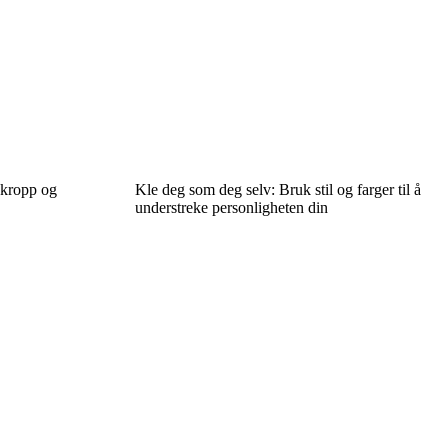
 kropp og
Kle deg som deg selv: Bruk stil og farger til å
understreke personligheten din