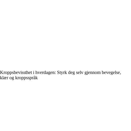
Kroppsbevissthet i hverdagen: Styrk deg selv gjennom bevegelse,
klær og kroppsspråk