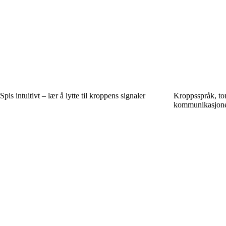
Spis intuitivt – lær å lytte til kroppens signaler
Kroppsspråk, ton
kommunikasjonen