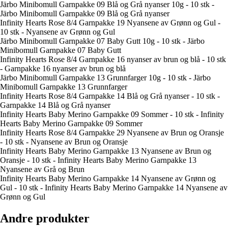
Järbo Minibomull Garnpakke 09 Blå og Grå nyanser 10g - 10 stk -
Järbo Minibomull Garnpakke 09 Blå og Grå nyanser
Infinity Hearts Rose 8/4 Garnpakke 19 Nyansene av Grønn og Gul -
10 stk - Nyansene av Grønn og Gul
Järbo Minibomull Garnpakke 07 Baby Gutt 10g - 10 stk - Järbo
Minibomull Garnpakke 07 Baby Gutt
Infinity Hearts Rose 8/4 Garnpakke 16 nyanser av brun og blå - 10 stk
- Garnpakke 16 nyanser av brun og blå
Järbo Minibomull Garnpakke 13 Grunnfarger 10g - 10 stk - Järbo
Minibomull Garnpakke 13 Grunnfarger
Infinity Hearts Rose 8/4 Garnpakke 14 Blå og Grå nyanser - 10 stk -
Garnpakke 14 Blå og Grå nyanser
Infinity Hearts Baby Merino Garnpakke 09 Sommer - 10 stk - Infinity
Hearts Baby Merino Garnpakke 09 Sommer
Infinity Hearts Rose 8/4 Garnpakke 29 Nyansene av Brun og Oransje
- 10 stk - Nyansene av Brun og Oransje
Infinity Hearts Baby Merino Garnpakke 13 Nyansene av Brun og
Oransje - 10 stk - Infinity Hearts Baby Merino Garnpakke 13
Nyansene av Grå og Brun
Infinity Hearts Baby Merino Garnpakke 14 Nyansene av Grønn og
Gul - 10 stk - Infinity Hearts Baby Merino Garnpakke 14 Nyansene av
Grønn og Gul
Andre produkter