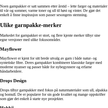
Noen garnpakker er satt sammen etter årstid – lette farger og materialer
til vår og sommer, varme toner og ull til høst og vinter. De gjør det
enkelt å finne inspirasjon som passer sesongens stemning.
Ulike garnpakke-merker
Markedet for garnpakker er stort, og flere kjente merker tilbyr sine
egne versjoner med ulike fokusområder.
Mayflower
Mayflower er kjent for sitt brede utvalg av garn i både natur- og
syntetiske fibre. Deres garnpakker kombinerer klassiske farger med
moderne nyanser og passer både for nybegynnere og erfarne
håndarbeidere.
Drops Design
Drops tilbyr garnpakker med fokus på naturmaterialer som ull, alpakka
og bomull. De er populære for sin gode kvalitet og mange oppskrifter
som gjør det enkelt å starte nye prosjekter.
Hobbii