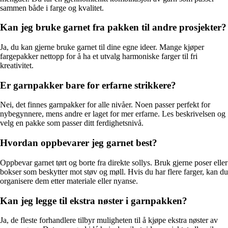
sammen både i farge og kvalitet.
Kan jeg bruke garnet fra pakken til andre prosjekter?
Ja, du kan gjerne bruke garnet til dine egne ideer. Mange kjøper
fargepakker nettopp for å ha et utvalg harmoniske farger til fri
kreativitet.
Er garnpakker bare for erfarne strikkere?
Nei, det finnes garnpakker for alle nivåer. Noen passer perfekt for
nybegynnere, mens andre er laget for mer erfarne. Les beskrivelsen og
velg en pakke som passer ditt ferdighetsnivå.
Hvordan oppbevarer jeg garnet best?
Oppbevar garnet tørt og borte fra direkte sollys. Bruk gjerne poser eller
bokser som beskytter mot støv og møll. Hvis du har flere farger, kan du
organisere dem etter materiale eller nyanse.
Kan jeg legge til ekstra nøster i garnpakken?
Ja, de fleste forhandlere tilbyr muligheten til å kjøpe ekstra nøster av