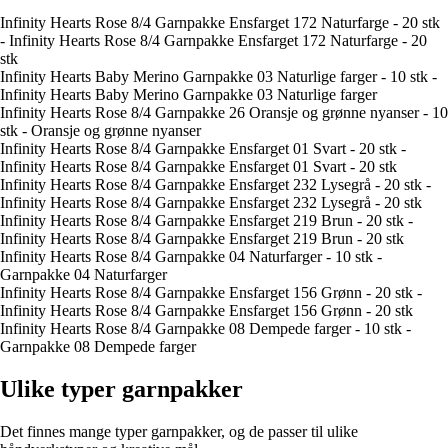
Infinity Hearts Rose 8/4 Garnpakke Ensfarget 172 Naturfarge - 20 stk
- Infinity Hearts Rose 8/4 Garnpakke Ensfarget 172 Naturfarge - 20
stk
Infinity Hearts Baby Merino Garnpakke 03 Naturlige farger - 10 stk -
Infinity Hearts Baby Merino Garnpakke 03 Naturlige farger
Infinity Hearts Rose 8/4 Garnpakke 26 Oransje og grønne nyanser - 10
stk - Oransje og grønne nyanser
Infinity Hearts Rose 8/4 Garnpakke Ensfarget 01 Svart - 20 stk -
Infinity Hearts Rose 8/4 Garnpakke Ensfarget 01 Svart - 20 stk
Infinity Hearts Rose 8/4 Garnpakke Ensfarget 232 Lysegrå - 20 stk -
Infinity Hearts Rose 8/4 Garnpakke Ensfarget 232 Lysegrå - 20 stk
Infinity Hearts Rose 8/4 Garnpakke Ensfarget 219 Brun - 20 stk -
Infinity Hearts Rose 8/4 Garnpakke Ensfarget 219 Brun - 20 stk
Infinity Hearts Rose 8/4 Garnpakke 04 Naturfarger - 10 stk -
Garnpakke 04 Naturfarger
Infinity Hearts Rose 8/4 Garnpakke Ensfarget 156 Grønn - 20 stk -
Infinity Hearts Rose 8/4 Garnpakke Ensfarget 156 Grønn - 20 stk
Infinity Hearts Rose 8/4 Garnpakke 08 Dempede farger - 10 stk -
Garnpakke 08 Dempede farger
Ulike typer garnpakker
Det finnes mange typer garnpakker, og de passer til ulike