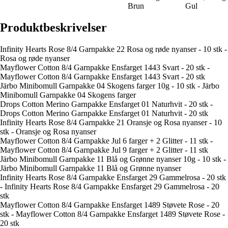
Brun
Gul
Produktbeskrivelser
Infinity Hearts Rose 8/4 Garnpakke 22 Rosa og røde nyanser - 10 stk -
Rosa og røde nyanser
Mayflower Cotton 8/4 Garnpakke Ensfarget 1443 Svart - 20 stk -
Mayflower Cotton 8/4 Garnpakke Ensfarget 1443 Svart - 20 stk
Järbo Minibomull Garnpakke 04 Skogens farger 10g - 10 stk - Järbo
Minibomull Garnpakke 04 Skogens farger
Drops Cotton Merino Garnpakke Ensfarget 01 Naturhvit - 20 stk -
Drops Cotton Merino Garnpakke Ensfarget 01 Naturhvit - 20 stk
Infinity Hearts Rose 8/4 Garnpakke 21 Oransje og Rosa nyanser - 10
stk - Oransje og Rosa nyanser
Mayflower Cotton 8/4 Garnpakke Jul 6 farger + 2 Glitter - 11 stk -
Mayflower Cotton 8/4 Garnpakke Jul 9 farger + 2 Glitter - 11 stk
Järbo Minibomull Garnpakke 11 Blå og Grønne nyanser 10g - 10 stk -
Järbo Minibomull Garnpakke 11 Blå og Grønne nyanser
Infinity Hearts Rose 8/4 Garnpakke Ensfarget 29 Gammelrosa - 20 stk
- Infinity Hearts Rose 8/4 Garnpakke Ensfarget 29 Gammelrosa - 20
stk
Mayflower Cotton 8/4 Garnpakke Ensfarget 1489 Støvete Rose - 20
stk - Mayflower Cotton 8/4 Garnpakke Ensfarget 1489 Støvete Rose -
20 stk