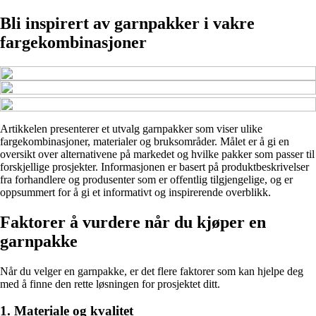
Bli inspirert av garnpakker i vakre
fargekombinasjoner
Artikkelen presenterer et utvalg garnpakker som viser ulike
fargekombinasjoner, materialer og bruksområder. Målet er å gi en
oversikt over alternativene på markedet og hvilke pakker som passer til
forskjellige prosjekter. Informasjonen er basert på produktbeskrivelser
fra forhandlere og produsenter som er offentlig tilgjengelige, og er
oppsummert for å gi et informativt og inspirerende overblikk.
Faktorer å vurdere når du kjøper en
garnpakke
Når du velger en garnpakke, er det flere faktorer som kan hjelpe deg
med å finne den rette løsningen for prosjektet ditt.
1. Materiale og kvalitet