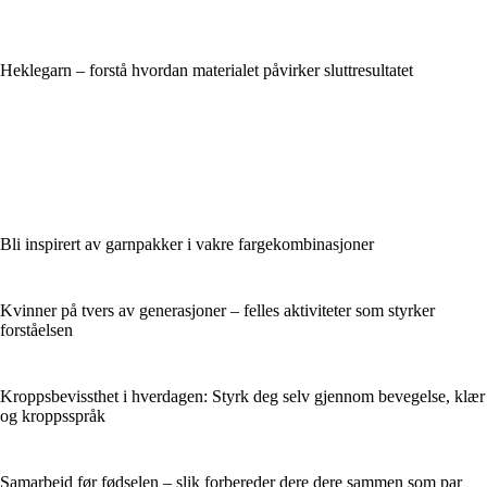
Heklegarn – forstå hvordan materialet påvirker sluttresultatet
Bli inspirert av garnpakker i vakre fargekombinasjoner
Kvinner på tvers av generasjoner – felles aktiviteter som styrker
forståelsen
Kroppsbevissthet i hverdagen: Styrk deg selv gjennom bevegelse, klær
og kroppsspråk
Samarbeid før fødselen – slik forbereder dere dere sammen som par