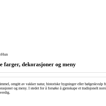
e
Hun
re farger, dekorasjoner og meny
immel, omgitt av vakker natur, historiske bygninger eller bølgeskvulp f
korasjoner og meny. I stedet for å forsøke å gjenskape et tradisjonelt nor
verdig.