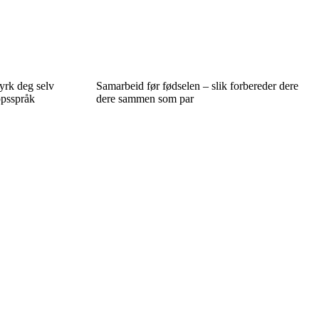
yrk deg selv
Samarbeid før fødselen – slik forbereder dere
ppsspråk
dere sammen som par