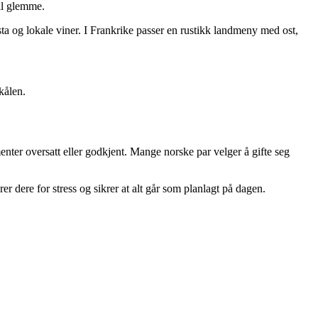
vil glemme.
asta og lokale viner. I Frankrike passer en rustikk landmeny med ost,
kålen.
menter oversatt eller godkjent. Mange norske par velger å gifte seg
 dere for stress og sikrer at alt går som planlagt på dagen.