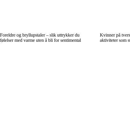
Foreldre og bryllupstaler – slik uttrykker du
Kvinner på tvers
følelser med varme uten å bli for sentimental
aktiviteter som s