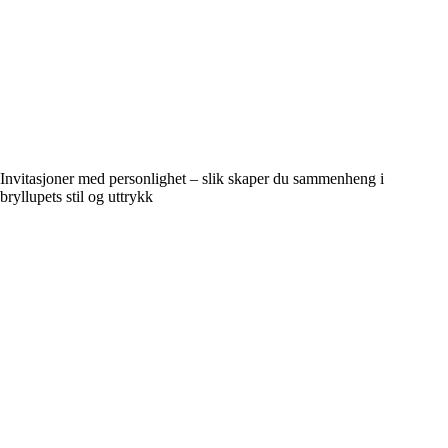
Invitasjoner med personlighet – slik skaper du sammenheng i
bryllupets stil og uttrykk