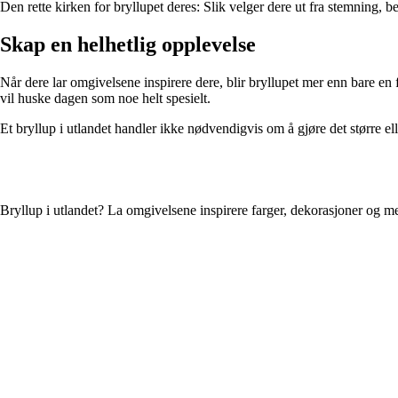
Den rette kirken for bryllupet deres: Slik velger dere ut fra stemning, 
Skap en helhetlig opplevelse
Når dere lar omgivelsene inspirere dere, blir bryllupet mer enn bare en
vil huske dagen som noe helt spesielt.
Et bryllup i utlandet handler ikke nødvendigvis om å gjøre det større ell
Bryllup i utlandet? La omgivelsene inspirere farger, dekorasjoner og m