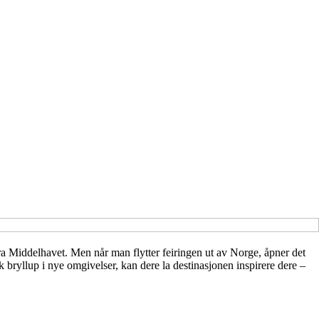
ra Middelhavet. Men når man flytter feiringen ut av Norge, åpner det
sk bryllup i nye omgivelser, kan dere la destinasjonen inspirere dere –