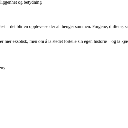
beliggenhet og betydning
 fest – det blir en opplevelse der alt henger sammen. Fargene, duftene, 
er mer eksotisk, men om å la stedet fortelle sin egen historie – og la kjæ
eny