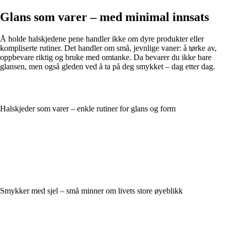
Glans som varer – med minimal innsats
Å holde halskjedene pene handler ikke om dyre produkter eller
kompliserte rutiner. Det handler om små, jevnlige vaner: å tørke av,
oppbevare riktig og bruke med omtanke. Da bevarer du ikke bare
glansen, men også gleden ved å ta på deg smykket – dag etter dag.
Halskjeder som varer – enkle rutiner for glans og form
Smykker med sjel – små minner om livets store øyeblikk