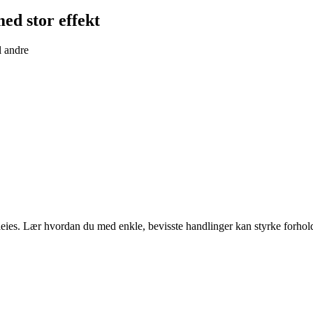
ed stor effekt
l andre
eies. Lær hvordan du med enkle, bevisste handlinger kan styrke forholde