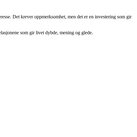
eresse. Det krever oppmerksomhet, men det er en investering som gir
 relasjonene som gir livet dybde, mening og glede.