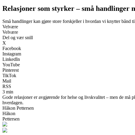
Relasjoner som styrker – små handlinger m
Små handlinger kan gjøre store forskjeller i hvordan vi knytter bånd ti
Velvære
Velvære
Del og vær snill
X
Facebook
Instagram
LinkedIn
YouTube
Pinterest
TikTok
Mail
RSS
3 min
Gode relasjoner er avgjørende for helse og livskvalitet – men de må pl
hverdagen.
Håkon Pettersen
Håkon
Pettersen