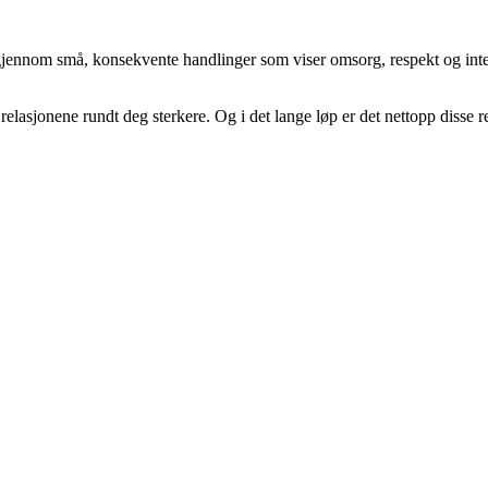
 gjennom små, konsekvente handlinger som viser omsorg, respekt og int
ir relasjonene rundt deg sterkere. Og i det lange løp er det nettopp disse