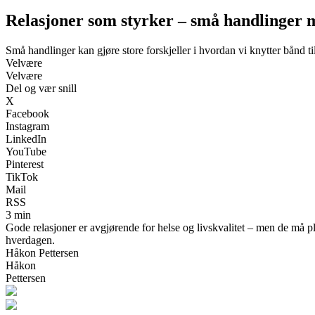
Relasjoner som styrker – små handlinger m
Små handlinger kan gjøre store forskjeller i hvordan vi knytter bånd ti
Velvære
Velvære
Del og vær snill
X
Facebook
Instagram
LinkedIn
YouTube
Pinterest
TikTok
Mail
RSS
3 min
Gode relasjoner er avgjørende for helse og livskvalitet – men de må pl
hverdagen.
Håkon Pettersen
Håkon
Pettersen