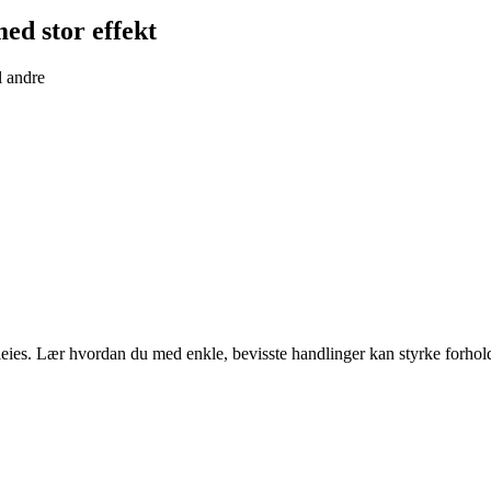
ed stor effekt
l andre
eies. Lær hvordan du med enkle, bevisste handlinger kan styrke forholde