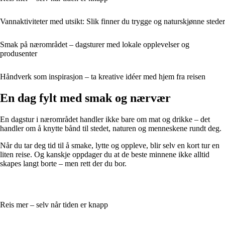
Vannaktiviteter med utsikt: Slik finner du trygge og naturskjønne steder
Smak på nærområdet – dagsturer med lokale opplevelser og
produsenter
Håndverk som inspirasjon – ta kreative idéer med hjem fra reisen
En dag fylt med smak og nærvær
En dagstur i nærområdet handler ikke bare om mat og drikke – det
handler om å knytte bånd til stedet, naturen og menneskene rundt deg.
Når du tar deg tid til å smake, lytte og oppleve, blir selv en kort tur en
liten reise. Og kanskje oppdager du at de beste minnene ikke alltid
skapes langt borte – men rett der du bor.
Reis mer – selv når tiden er knapp