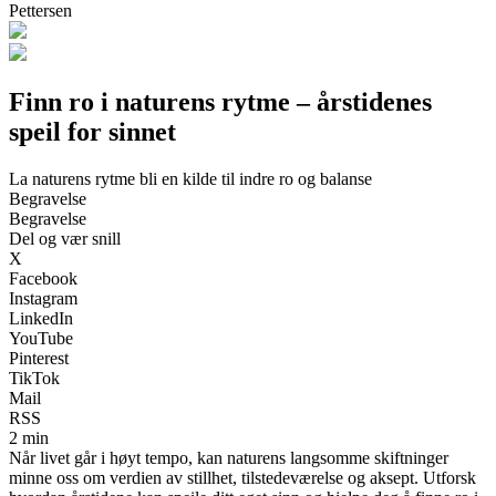
Pettersen
Finn ro i naturens rytme – årstidenes
speil for sinnet
La naturens rytme bli en kilde til indre ro og balanse
Begravelse
Begravelse
Del og vær snill
X
Facebook
Instagram
LinkedIn
YouTube
Pinterest
TikTok
Mail
RSS
2 min
Når livet går i høyt tempo, kan naturens langsomme skiftninger
minne oss om verdien av stillhet, tilstedeværelse og aksept. Utforsk