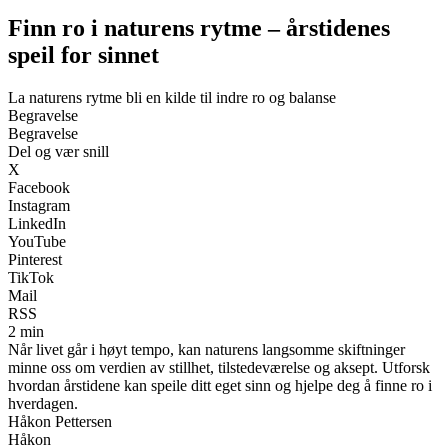
Finn ro i naturens rytme – årstidenes
speil for sinnet
La naturens rytme bli en kilde til indre ro og balanse
Begravelse
Begravelse
Del og vær snill
X
Facebook
Instagram
LinkedIn
YouTube
Pinterest
TikTok
Mail
RSS
2 min
Når livet går i høyt tempo, kan naturens langsomme skiftninger
minne oss om verdien av stillhet, tilstedeværelse og aksept. Utforsk
hvordan årstidene kan speile ditt eget sinn og hjelpe deg å finne ro i
hverdagen.
Håkon Pettersen
Håkon