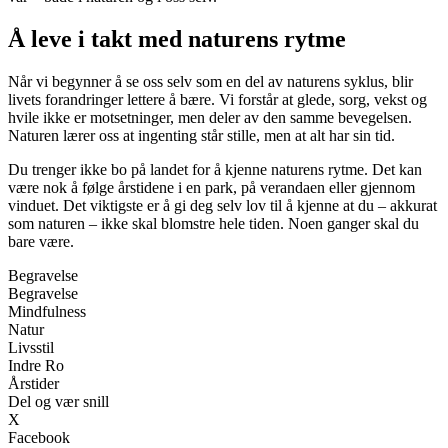
Å leve i takt med naturens rytme
Når vi begynner å se oss selv som en del av naturens syklus, blir
livets forandringer lettere å bære. Vi forstår at glede, sorg, vekst og
hvile ikke er motsetninger, men deler av den samme bevegelsen.
Naturen lærer oss at ingenting står stille, men at alt har sin tid.
Du trenger ikke bo på landet for å kjenne naturens rytme. Det kan
være nok å følge årstidene i en park, på verandaen eller gjennom
vinduet. Det viktigste er å gi deg selv lov til å kjenne at du – akkurat
som naturen – ikke skal blomstre hele tiden. Noen ganger skal du
bare være.
Begravelse
Begravelse
Mindfulness
Natur
Livsstil
Indre Ro
Årstider
Del og vær snill
X
Facebook