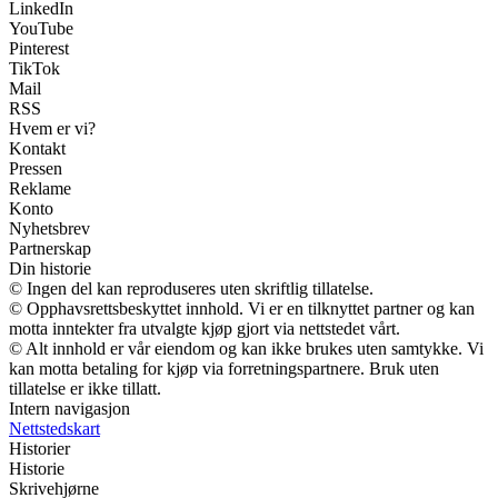
LinkedIn
YouTube
Pinterest
TikTok
Mail
RSS
Hvem er vi?
Kontakt
Pressen
Reklame
Konto
Nyhetsbrev
Partnerskap
Din historie
© Ingen del kan reproduseres uten skriftlig tillatelse.
© Opphavsrettsbeskyttet innhold. Vi er en tilknyttet partner og kan
motta inntekter fra utvalgte kjøp gjort via nettstedet vårt.
© Alt innhold er vår eiendom og kan ikke brukes uten samtykke. Vi
kan motta betaling for kjøp via forretningspartnere. Bruk uten
tillatelse er ikke tillatt.
Intern navigasjon
Nettstedskart
Historier
Historie
Skrivehjørne