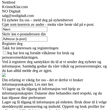
Nettfeed
KvinneKlar.com
NO Digitalt
salg@nodigitalt.com
Få nyheter fra oss – meld deg på nyhetsbrevet
Gjør som tusenvis av andre - motta våre beste råd på e-post.
Skriv inn e-postadressen din
Registrer deg
Takk for interessen og registreringen
Jeg har lest og forstått vilkårene for bruk og
personvernerklæringen.
Ved å registrere deg samtykker du til at vi sender deg nyheter og
informasjon. Samtidig godtar du våre vilkår og personvernregler, og
du kan alltid melde deg av igjen.
Din erfaring er viktig for oss - det er derfor vi bruker
informasjonskapsler. Les mer her.
Vi lagrer og får tilgang til informasjon ved hjelp av
informasjonskapsler. Dataene dine behandles med respekt, og du
kan tilpasse dine preferanser
Lagre og få tilgang til informasjon på enheten. Bruk disse til å velge
skreddersydd annonsering og innhold. Opprett og bruk profiler for