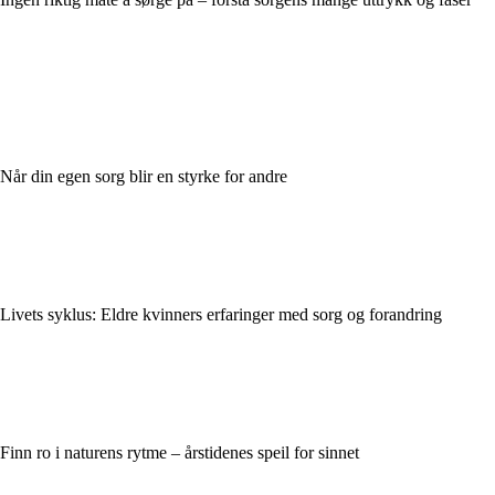
Når din egen sorg blir en styrke for andre
Livets syklus: Eldre kvinners erfaringer med sorg og forandring
Finn ro i naturens rytme – årstidenes speil for sinnet